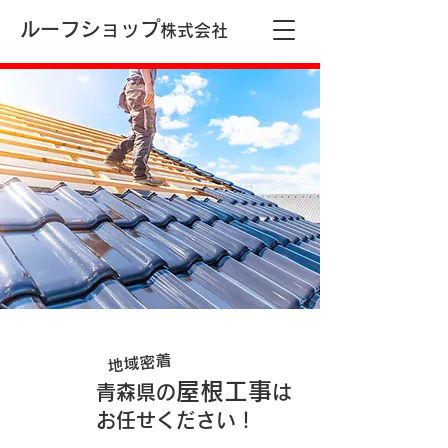
ルーフショップ
株式会社
地域密着
屋根工事
青森県の
は
お任せください！