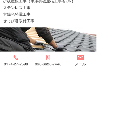
折板屋根工事（車庫折板屋根工事もOK）
ステンレス工事
太陽光発電工事
せっぴ君取付工事
0174-27-2598
090-6628-7448
メール
改修・修理
雨樋工事・交換
葺き替え工事
ステンレス取替工事
外壁板金工事
雪止め設置・取替工事