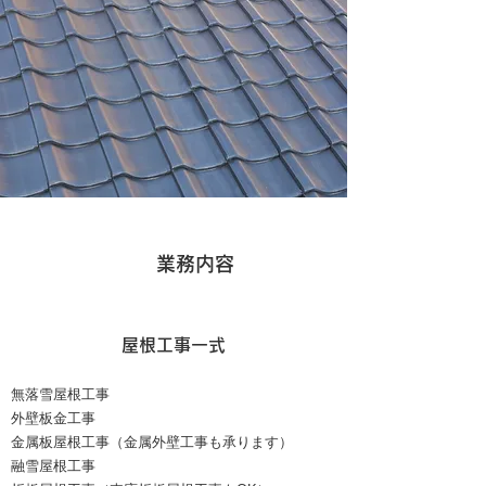
業務内容
屋根工事一式
無落雪屋根工事
外壁板金工事
金属板屋根工事（金属外壁工事も承ります）
融雪屋根工事